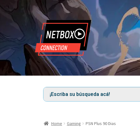
Home
Gaming
PSN Plus 90 Dias