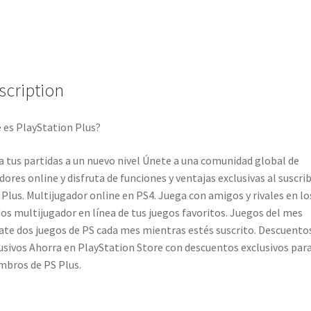
scription
 es PlayStation Plus?
a tus partidas a un nuevo nivel Únete a una comunidad global de
dores online y disfruta de funciones y ventajas exclusivas al suscrib
 Plus. Multijugador online en PS4. Juega con amigos y rivales en lo
s multijugador en línea de tus juegos favoritos. Juegos del mes
ate dos juegos de PS cada mes mientras estés suscrito. Descuento
usivos Ahorra en PlayStation Store con descuentos exclusivos par
bros de PS Plus.