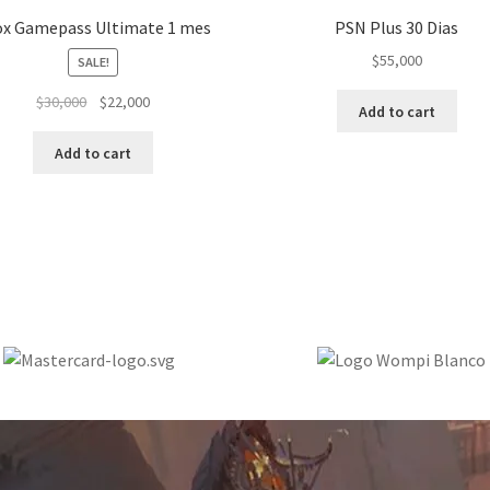
ox Gamepass Ultimate 1 mes
PSN Plus 30 Dias
$
55,000
SALE!
$
30,000
$
22,000
Add to cart
Add to cart