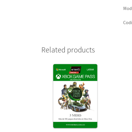
Modo
Codi
Related products