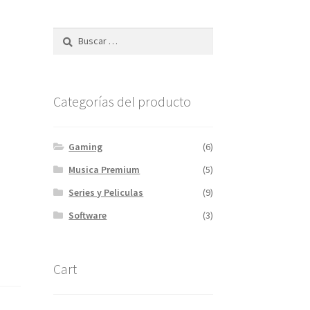
Categorías del producto
Gaming
(6)
Musica Premium
(5)
Series y Peliculas
(9)
Software
(3)
Cart