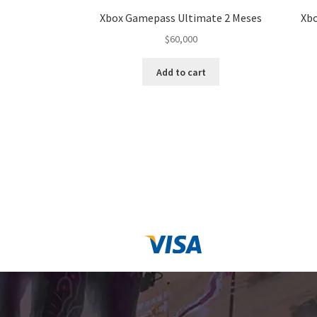
Xbox Gamepass Ultimate 2 Meses
Xb
$
60,000
Add to cart